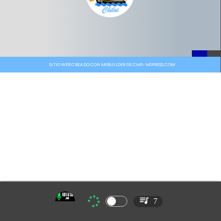
SITIO WEB CREADO CON MSBUILDER DE CMS-MSPRESS.COM
7