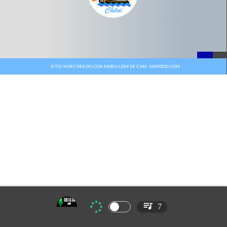
SITIO WEB CREADO CON MSBUILDER DE CMS-MSPRESS.COM
7