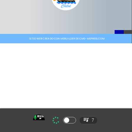
SITIO WEB CREADO CON MSBUILDER DE CMS-MSPRESS.COM
7