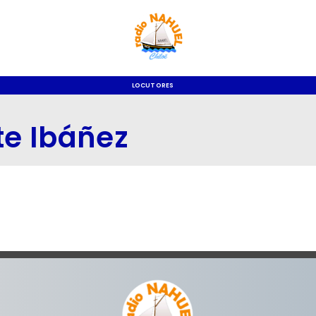
LOCUTORES
te Ibáñez