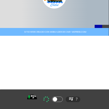
SITIO WEB CREADO CON MSBUILDER DE CMS-MSPRESS.COM
7