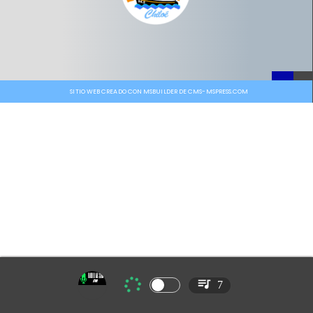
SITIO WEB CREADO CON MSBUILDER DE CMS-MSPRESS.COM
7