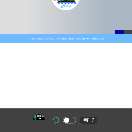
SITIO WEB CREADO CON MSBUILDER DE CMS-MSPRESS.COM
7