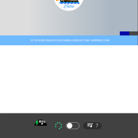
SITIO WEB CREADO CON MSBUILDER DE CMS-MSPRESS.COM
7