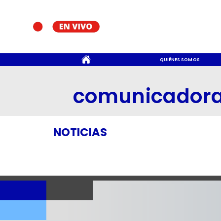
CONTACTO
QUIÉNES SOMOS
comunicador
NOTICIAS