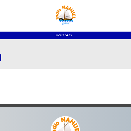
LOCUTORES
a