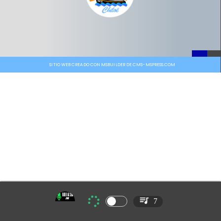
SITIO WEB CREADO CON MSBUILDER DE CMS-MSPRESS.COM
7