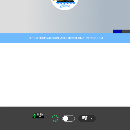
SITIO WEB CREADO CON MSBUILDER DE CMS-MSPRESS.COM
7