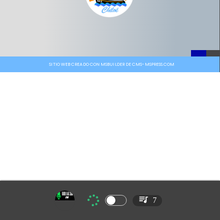
SITIO WEB CREADO CON MSBUILDER DE CMS-MSPRESS.COM
7