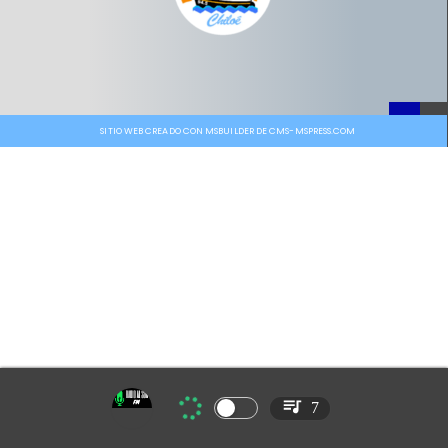
SITIO WEB CREADO CON MSBUILDER DE CMS-MSPRESS.COM
7