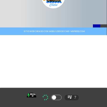
SITIO WEB CREADO CON MSBUILDER DE CMS-MSPRESS.COM
7