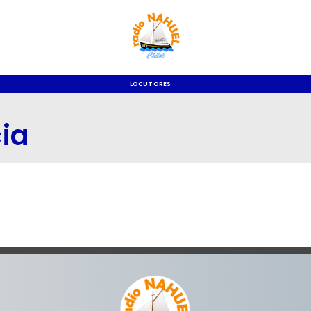
LOCUTORES
ia