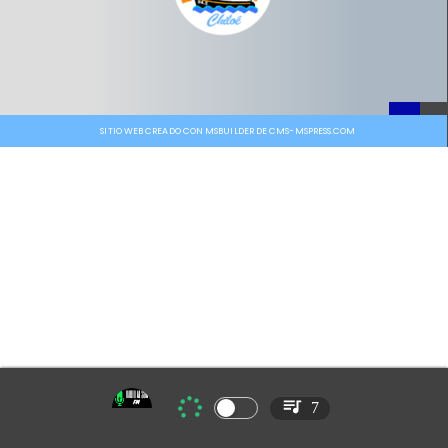
SITIO WEB CREADO CON MSBUILDER DE CMS-MSPRESS.COM
7