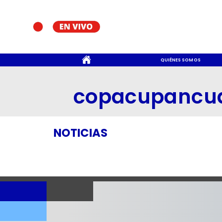
CONTACTO
QUIÉNES SOMOS
copacupancu
NOTICIAS