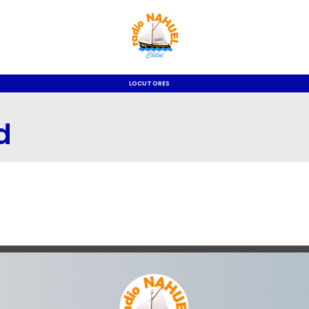
LOCUTORES
d