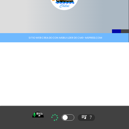
SITIO WEB CREADO CON MSBUILDER DE CMS-MSPRESS.COM
7