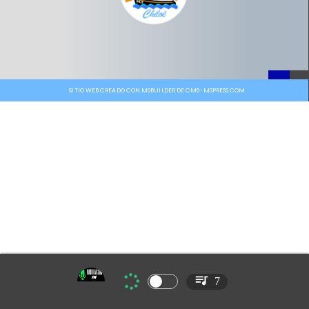
SITIO WEB CREADO CON MSBUILDER DE CMS-MSPRESS.COM
7