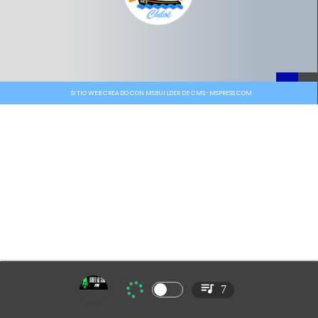
SITIO WEB CREADO CON MSBUILDER DE CMS-MSPRESS.COM
7