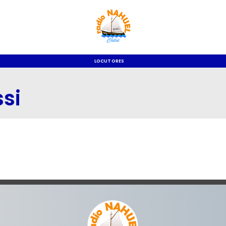
LOCUTORES
si