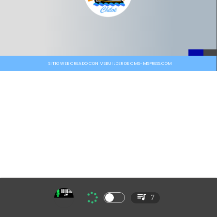
SITIO WEB CREADO CON MSBUILDER DE CMS-MSPRESS.COM
7