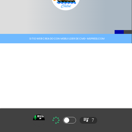
SITIO WEB CREADO CON MSBUILDER DE CMS-MSPRESS.COM
7