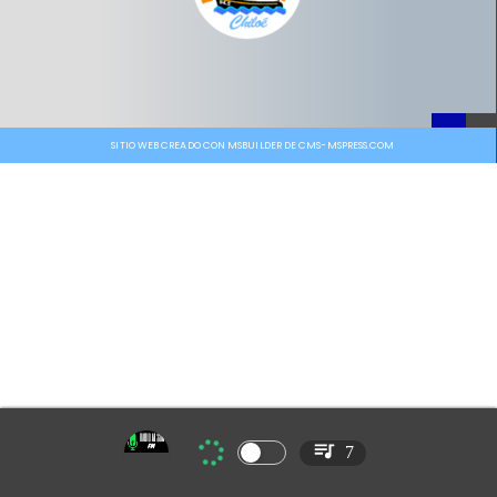
SITIO WEB CREADO CON MSBUILDER DE CMS-MSPRESS.COM
7