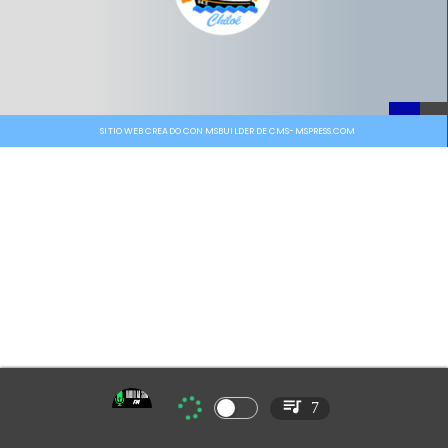
SITIO WEB CREADO CON MSBUILDER DE CMS-MSPRESS.COM
7