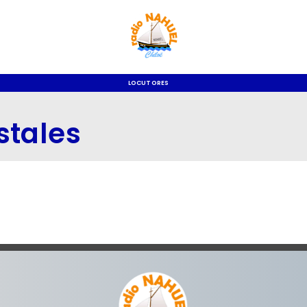
LOCUTORES
stales