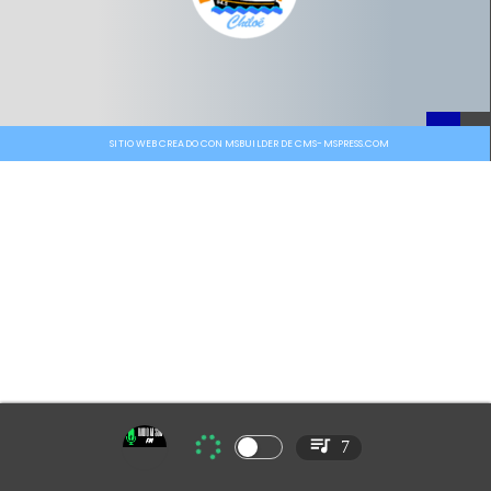
SITIO WEB CREADO CON MSBUILDER DE CMS-MSPRESS.COM
7