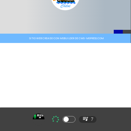
SITIO WEB CREADO CON MSBUILDER DE CMS-MSPRESS.COM
7