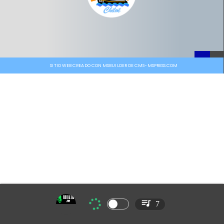
SITIO WEB CREADO CON MSBUILDER DE CMS-MSPRESS.COM
7