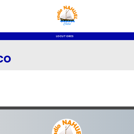
LOCUTORES
co