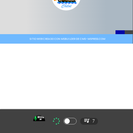
SITIO WEB CREADO CON MSBUILDER DE CMS-MSPRESS.COM
7