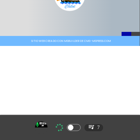
SITIO WEB CREADO CON MSBUILDER DE CMS-MSPRESS.COM
7