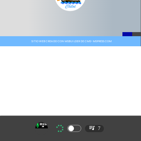
SITIO WEB CREADO CON MSBUILDER DE CMS-MSPRESS.COM
7