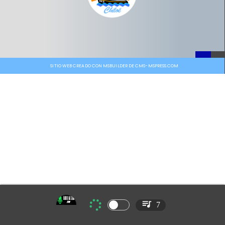
SITIO WEB CREADO CON MSBUILDER DE CMS-MSPRESS.COM
7