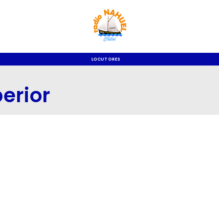
LOCUTORES
erior