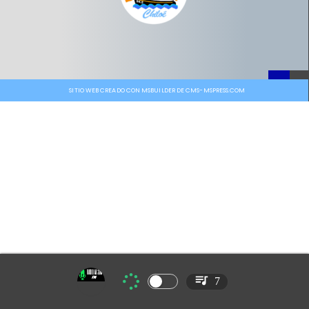
SITIO WEB CREADO CON MSBUILDER DE CMS-MSPRESS.COM
7