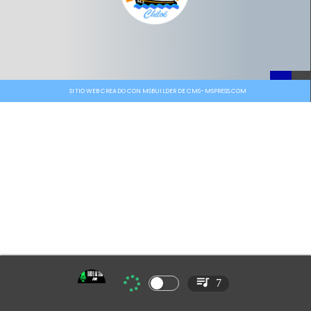
SITIO WEB CREADO CON MSBUILDER DE CMS-MSPRESS.COM
7