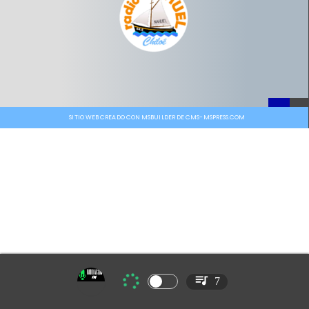
SITIO WEB CREADO CON MSBUILDER DE CMS-MSPRESS.COM
7