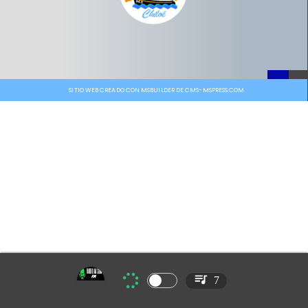
SITIO WEB CREADO CON MSBUILDER DE CMS-MSPRESS.COM
7