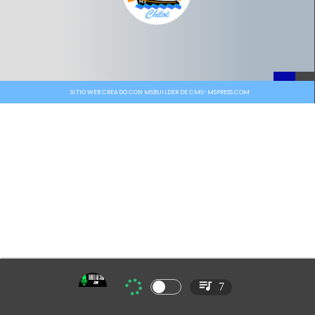
SITIO WEB CREADO CON MSBUILDER DE CMS-MSPRESS.COM
7