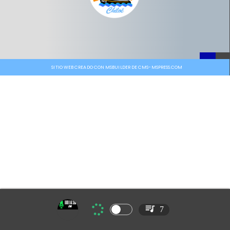
SITIO WEB CREADO CON MSBUILDER DE CMS-MSPRESS.COM
7