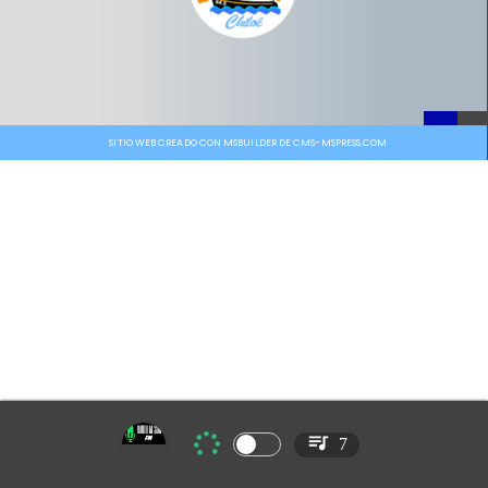
SITIO WEB CREADO CON MSBUILDER DE CMS-MSPRESS.COM
7