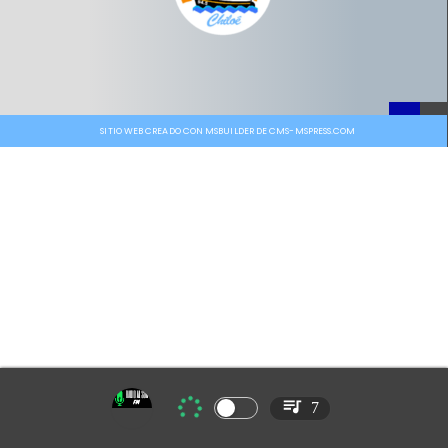
SITIO WEB CREADO CON MSBUILDER DE CMS-MSPRESS.COM
7