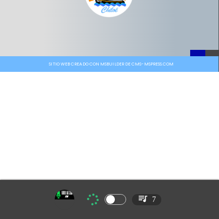
SITIO WEB CREADO CON MSBUILDER DE CMS-MSPRESS.COM
7