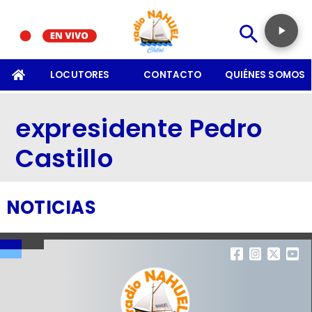
SOMOS
LOCUTORES
CONTACTO
QUIÉNES SOMOS
expresidente Pedro
Castillo
NOTICIAS