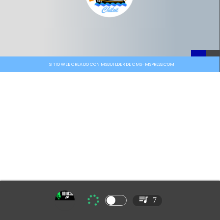
SITIO WEB CREADO CON MSBUILDER DE CMS-MSPRESS.COM
7