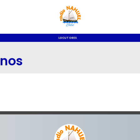
LOCUTORES
enos