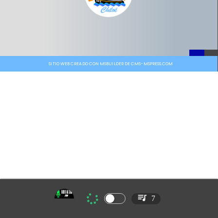
SITIO WEB CREADO CON MSBUILDER DE CMS-MSPRESS.COM
7