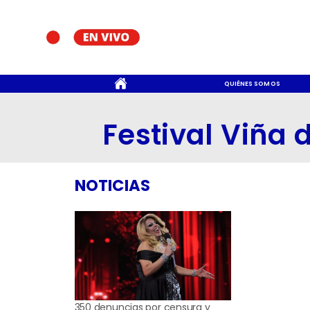
CONTACTO
QUIÉNES SOMOS
Festival Viña 
NOTICIAS
350 denuncias por censura y