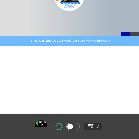
SITIO WEB CREADO CON MSBUILDER DE CMS-MSPRESS.COM
7