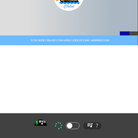
SITIO WEB CREADO CON MSBUILDER DE CMS-MSPRESS.COM
7